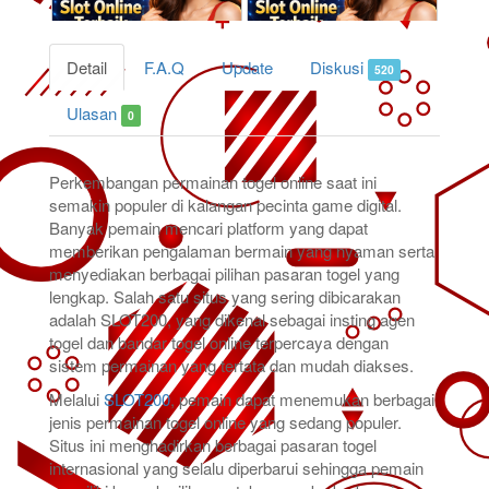
Detail
F.A.Q
Update
Diskusi
520
Ulasan
0
Perkembangan permainan togel online saat ini
semakin populer di kalangan pecinta game digital.
Banyak pemain mencari platform yang dapat
memberikan pengalaman bermain yang nyaman serta
menyediakan berbagai pilihan pasaran togel yang
lengkap. Salah satu situs yang sering dibicarakan
adalah SLOT200, yang dikenal sebagai insting agen
togel dan bandar togel online terpercaya dengan
sistem permainan yang tertata dan mudah diakses.
Melalui
SLOT200
, pemain dapat menemukan berbagai
jenis permainan togel online yang sedang populer.
Situs ini menghadirkan berbagai pasaran togel
internasional yang selalu diperbarui sehingga pemain