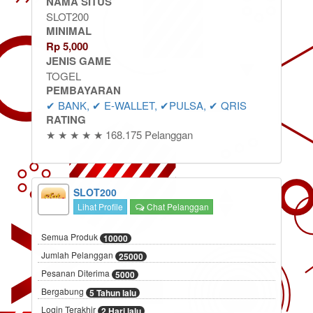
NAMA SITUS
SLOT200
MINIMAL
Rp
5,000
JENIS GAME
TOGEL
PEMBAYARAN
✔ BANK, ✔ E-WALLET, ✔PULSA, ✔ QRIS
RATING
★ ★ ★ ★ ★ 168.175 Pelanggan
SLOT200
Lihat Profile
Chat Pelanggan
Semua Produk
10000
Jumlah Pelanggan
25000
Pesanan Diterima
5000
Bergabung
5 Tahun lalu
Login Terakhir
2 Hari lalu