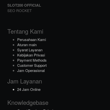
SLOT200 OFFICIAL
SEO ROCKET
Tentang Kami
Perusahaan Kami
Aturan main
Syarat Layanan
Kebijakan Privasi
Payment Methods
Customer Support
Jam Operasional
Jam Layanan
24 Jam Online
Knowledgebase