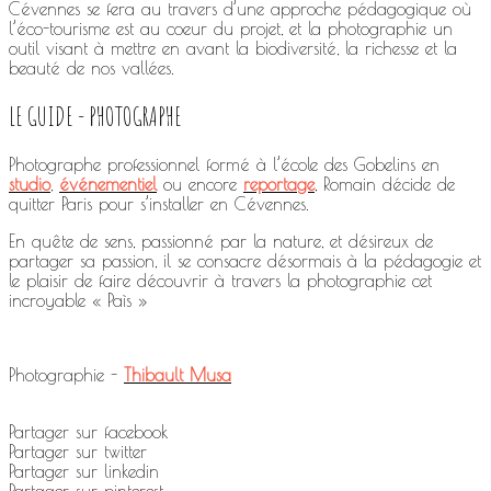
Cévennes se fera au travers d’une approche pédagogique où
l’éco-tourisme est au coeur du projet, et la photographie un
outil visant à mettre en avant la biodiversité, la richesse et la
beauté de nos vallées.
LE GUIDE - PHOTOGRAPHE
Photographe professionnel formé à l’école des Gobelins en
studio
,
événementiel
ou encore
reportage
, Romain décide de
quitter Paris pour s’installer en Cévennes.
En quête de sens, passionné par la nature, et désireux de
partager sa passion, il se consacre désormais à la pédagogie et
le plaisir de faire découvrir à travers la photographie cet
incroyable « Paìs »
Photographie -
Thibault Musa
Partager sur facebook
Partager sur twitter
Partager sur linkedin