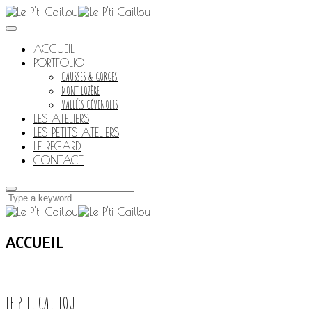
ACCUEIL
PORTFOLIO
CAUSSES & GORGES
MONT LOZÈRE
VALLÉES CÉVENOLES
LES ATELIERS
LES PETITS ATELIERS
LE REGARD
CONTACT
ACCUEIL
LE P'TI CAILLOU